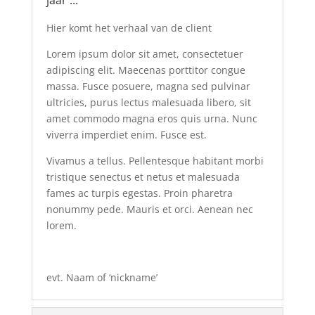
jaar ...
Hier komt het verhaal van de client
Lorem ipsum dolor sit amet, consectetuer
adipiscing elit. Maecenas porttitor congue
massa. Fusce posuere, magna sed pulvinar
ultricies, purus lectus malesuada libero, sit
amet commodo magna eros quis urna. Nunc
viverra imperdiet enim. Fusce est.
Vivamus a tellus. Pellentesque habitant morbi
tristique senectus et netus et malesuada
fames ac turpis egestas. Proin pharetra
nonummy pede. Mauris et orci. Aenean nec
lorem.
evt. Naam of ‘nickname’