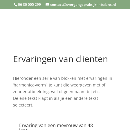
06 30 005 299
contact@overgangspraktijk-inbalans.nl
Ervaringen van clienten
Hieronder een serie van blokken met ervaringen in
‘harmonica-vorm’. Je kunt die weergeven met of
zonder afbeelding, wel of geen naam bij etc.
De ene tekst klapt in als je een andere tekst
selecteert.
Ervaring van een mevrouw van 48