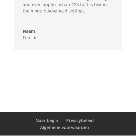
and even apply custom CSS to this text in
the module Advanced settings.
Naam
Functie
Naar begin
Privacybeleid
Algemene voorwaarden